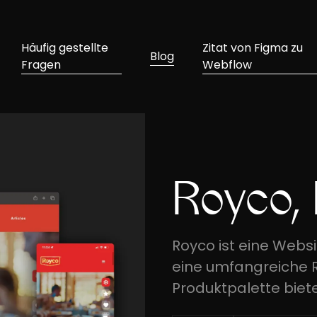
Häufig gestellte
Zitat von Figma zu
Blog
Fragen
Webflow
Royco,
Royco ist eine Websi
eine umfangreiche R
Produktpalette biete