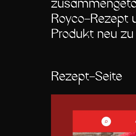
zusammengeta
Royco-Rezept 
Produkt neu zu 
Rezept-Seite