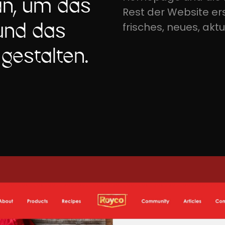
n, um das
Rest der Website ers
und das
frisches, neues, akt
gestalten.