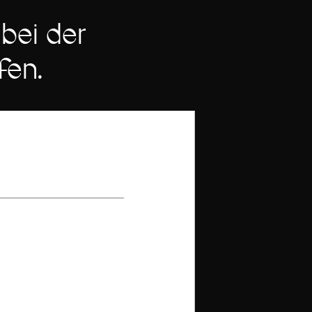
bei der
fen.