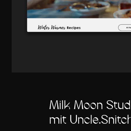
Milk Moon Studi
mit Uncle.Snitc