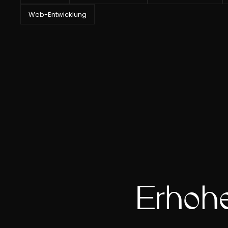
Web-Entwicklung
Erhöhe