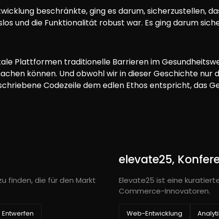
twicklung beschränkte, ging es darum, sicherzustellen, d
los und die Funktionalität robust war. Es ging darum siche
itale Plattformen traditionelle Barrieren im Gesundheits
chen können. Und obwohl wir in dieser Geschichte nur di
eschriebene Codezeile dem edlen Ethos entspricht, das Ge
elevate25, Konfer
u finden, die für den Markt
Elevate25 ist eine kuratiert
Commerce-Innovatoren.
Entwerfen
Web-Entwicklung
Analyt