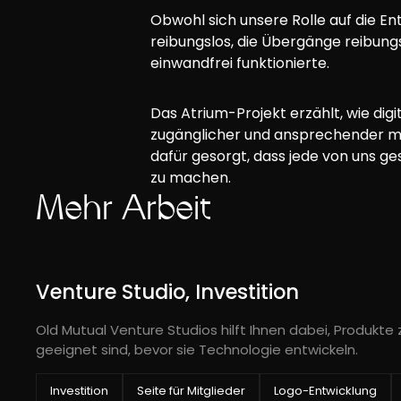
Obwohl sich unsere Rolle auf die En
reibungslos, die Übergänge reibungs
einwandfrei funktionierte.
Das Atrium-Projekt erzählt, wie dig
zugänglicher und ansprechender ma
dafür gesorgt, dass jede von uns g
zu machen.
Mehr Arbeit
Venture Studio, Investition
Old Mutual Venture Studios hilft Ihnen dabei, Produkte z
geeignet sind, bevor sie Technologie entwickeln.
Investition
Seite für Mitglieder
Logo-Entwicklung