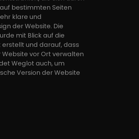
 auf bestimmten Seiten
ehr klare und
ign der Website. Die
de mit Blick auf die
k erstellt und darauf, dass
r Website vor Ort verwalten
det Weglot auch, um
ische Version der Website