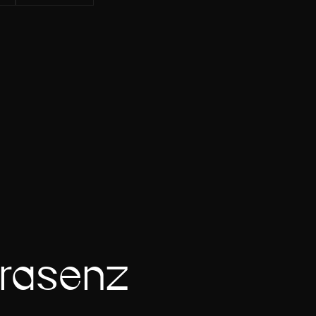
präsenz