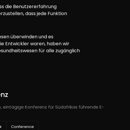
ass die Benutzererfahrung
rzustellen, dass jede Funktion
wesen überwinden und es
e Entwickler waren, haben wir
sundheitswesen für alle zugänglich
enz
e, eintägige Konferenz für Südafrikas führende E-
ik
Conference