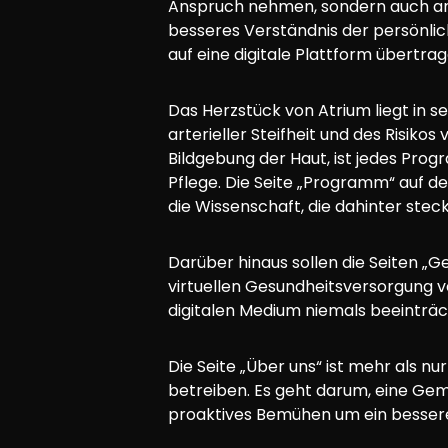
Anspruch nehmen, sondern auch an 
besseres Verständnis der persönlich
auf eine digitale Plattform übertrage
Das Herzstück von Atrium liegt in 
arterieller Steifheit und des Risik
Bildgebung der Haut, ist jedes Pro
Pflege. Die Seite „Programm“ auf der
die Wissenschaft, die dahinter steck
Darüber hinaus sollen die Seiten „Ge
virtuellen Gesundheitsversorgung v
digitalen Medium niemals beeinträch
Die Seite „Über uns“ ist mehr als n
betreiben. Es geht darum, eine Geme
proaktives Bemühen um ein bessere