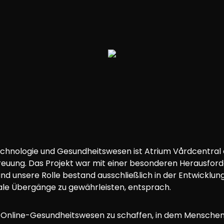
Technologie und Gesundheitswesen ist Atrium Vårdcentral e
treuung. Das Projekt war mit einer besonderen Herausfor
nd unsere Rolle bestand ausschließlich in der Entwicklung
ale Übergänge zu gewährleisten, entsprach.
n Online-Gesundheitswesen zu schaffen, in dem Menschen n