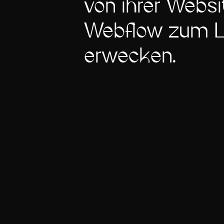
von ihrer Websi
Webflow zum L
erwecken.