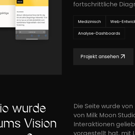
fortschrittliche Dia
Medizinisch
Web-Entwic
Analyse-Dashboards
Projekt ansehen
io wurde
Die Seite wurde von
von Milk Moon Studi
iums Vision
Interaktionen gelieb
vorgestellt hat, mit 