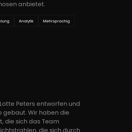
gnosen anbietet.
klung
Analytik
Mehrsprachig
 Lotte Peters entworfen und
o gebaut. Wir haben die
t, die sich das Team
Lichtstrahlen, die sich durch