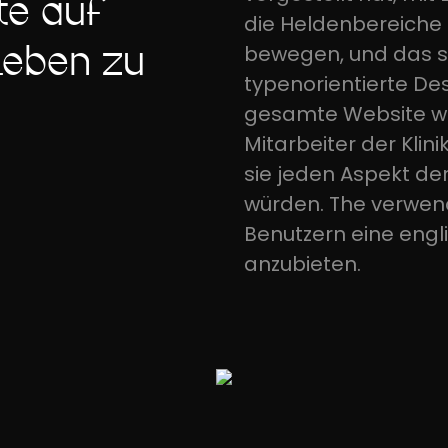
te auf
die Heldenbereiche
eben zu
bewegen, und das s
typenorientierte Des
gesamte Website wur
Mitarbeiter der Klini
sie jeden Aspekt de
würden. The verwen
Benutzern eine engl
anzubieten.