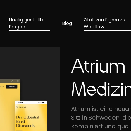
Häufig gestellte
Zitat von Figma zu
Blog
Fragen
Webflow
Atrium 
Medizin
Atrium ist eine neuar
Sitz in Schweden, d
kombiniert und qual