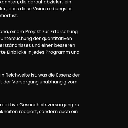
nten, die darauf abzielen, ein
en, dass diese Vision reibungslos
iert ist.
pha, einem Projekt zur Erforschung
er Untersuchung der quantitativen
verständnisses und einer besseren
erte Einblicke in jedes Programm und
in Reichweite ist, was die Essenz der
ität der Versorgung unabhängig vom
, proaktive Gesundheitsversorgung zu
nkheiten reagiert, sondern auch ein