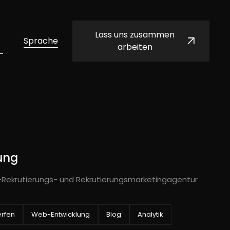
Lass uns zusammen
Sprache
arbeiten
ung
ce-Rekrutierungs- und Rekrutierungsmarketingagentur
erfen
Web-Entwicklung
Blog
Analytik