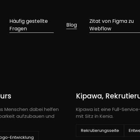
Häufig gestellte
Zitat von Figma zu
Blog
Fragen
Webflow
urs
Kipawa, Rekrutier
as Menschen dabei helfen
Kipawa ist eine Full-Servi
stbarkeit aufzubauen und
mit Sitz in Kenia.
Rekrutierungsseite
Entw
Logo-Entwicklung