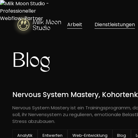
Arbeit
Dienstleistungen
Blog
Nervous System Mastery, Kohortenk
Nervous System Mastery ist ein Trainingsprogramm, d
soll, ihr Nervensystem zu regulieren, emotionale Bela
Stress abzubauen.
Analytik
Entwerfen
Web-Entwicklung
Blog