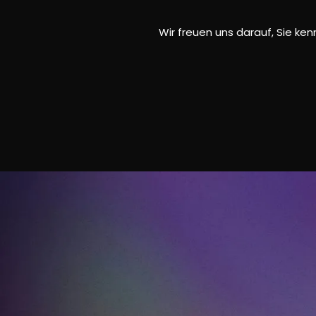
Wir freuen uns darauf, Sie ke
Sag
hello@mi