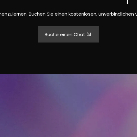
nnenzulernen. Buchen Sie einen kostenlosen, unverbindlichen v
Buche einen Chat
lkmoonstudio.co