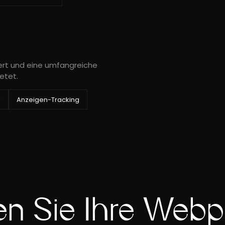
iert und eine umfangreiche
etet.
g
Anzeigen-Tracking
n Sie Ihre Web