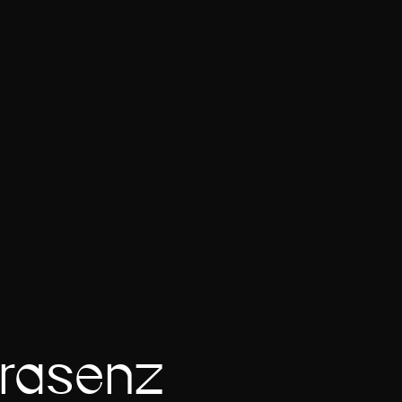
präsenz