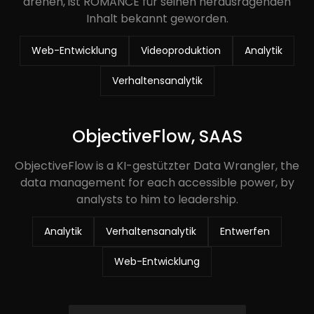
drehen, ist ROMANCE für seinen herausragenden
Inhalt bekannt geworden.
Web-Entwicklung
Videoproduktion
Analytik
Verhaltensanalytik
ObjectiveFlow, SAAS
ObjectiveFlow is a KI-gestützter Data Wrangler, the
data management for each accessible power, by
analysts to him to leadership.
Analytik
Verhaltensanalytik
Entwerfen
Web-Entwicklung