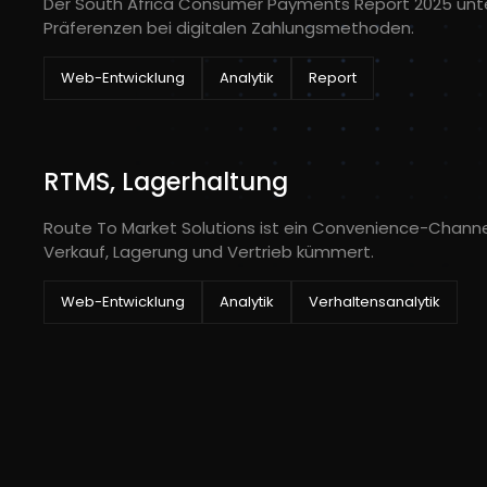
Der South Africa Consumer Payments Report 2025 unt
Präferenzen bei digitalen Zahlungsmethoden.
Web-Entwicklung
Analytik
Report
RTMS, Lagerhaltung
Route To Market Solutions ist ein Convenience-Channe
Verkauf, Lagerung und Vertrieb kümmert.
Web-Entwicklung
Analytik
Verhaltensanalytik