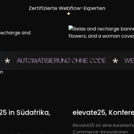
Zertifizierte Webflow-Experten
AUTOMATISIERUNG OHNE CODE
WE
5 in Südafrika,
elevate25, Konfer
Elevate25 ist eine kuratiert
Commerce-Innovatoren.