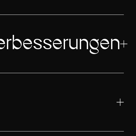
erbesserungen