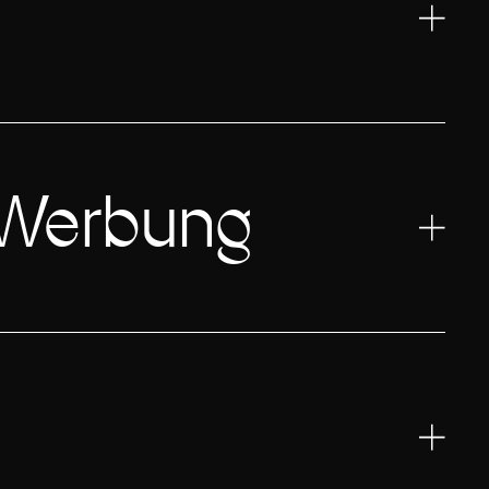
d Werbung