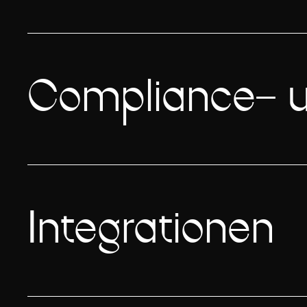
Compliance- u
Integrationen