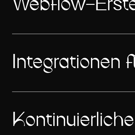
Webflow-Erste
Integrationen 
Kontinuierlich