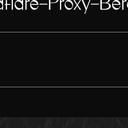
flare-Proxy-Be