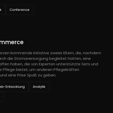
ik
Conference
ommerce
erzen kommende Initiative zweier Eltern, die, nachdem
durch die Stomaversorgung begleitet hatten, eine
ffen haben, die von Experten unterstützte Sets und
he Pflege bietet, um anderen Pflegekräften
 und eine Prise Spaß zu geben.
b-Entwicklung
Analytik