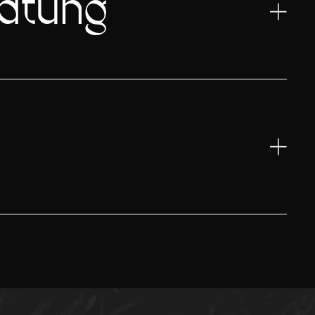
ratung