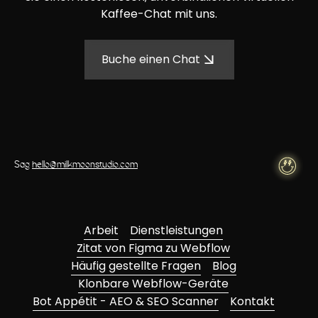
Kaffee-Chat mit uns.
Buche einen Chat
Sag
hello@milkmoonstudio.com
Arbeit
Dienstleistungen
Zitat von Figma zu Webflow
Häufig gestellte Fragen
Blog
Klonbare Webflow-Geräte
Bot Appétit - AEO & SEO Scanner
Kontakt