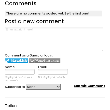
Comments
There are no comments posted yet.
Be the first one!
Post a new comment
Comment as a Guest, or login:
Name
Email
Displayed next to your
Not displayed publicly.
comments.
Submit Comment
Subscribe to
Teilen