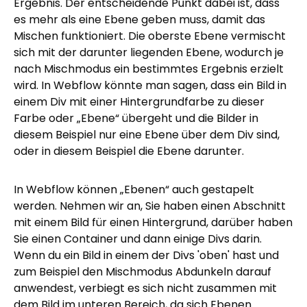
Ergebnis. Der entscheidende Punkt dabei ist, dass
es mehr als eine Ebene geben muss, damit das
Mischen funktioniert. Die oberste Ebene vermischt
sich mit der darunter liegenden Ebene, wodurch je
nach Mischmodus ein bestimmtes Ergebnis erzielt
wird. In Webflow könnte man sagen, dass ein Bild in
einem Div mit einer Hintergrundfarbe zu dieser
Farbe oder „Ebene“ übergeht und die Bilder in
diesem Beispiel nur eine Ebene über dem Div sind,
oder in diesem Beispiel die Ebene darunter.
In Webflow können „Ebenen“ auch gestapelt
werden. Nehmen wir an, Sie haben einen Abschnitt
mit einem Bild für einen Hintergrund, darüber haben
Sie einen Container und dann einige Divs darin.
Wenn du ein Bild in einem der Divs 'oben' hast und
zum Beispiel den Mischmodus Abdunkeln darauf
anwendest, verbiegt es sich nicht zusammen mit
dem Bild im unteren Bereich, da sich Ebenen