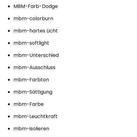
MBM-Farb-Dodge
mbm-colorburn
mbm-hartes Licht
mbm-softlight
mbm-Unterschied
mbm-Ausschluss
mbm-Farbton
mbm-Sättigung
mbm-Farbe
mbm-Leuchtkraft
mbm-isolieren