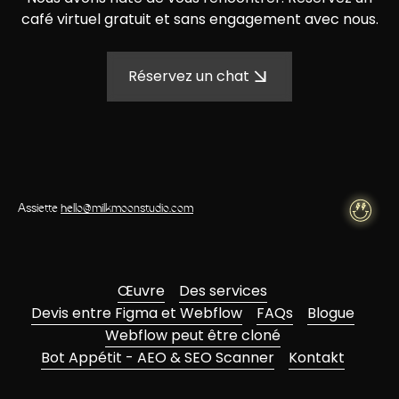
café virtuel gratuit et sans engagement avec nous.
Réservez un chat
Assiette
hello@milkmoonstudio.com
Œuvre
Des services
Devis entre Figma et Webflow
FAQs
Blogue
Webflow peut être cloné
Bot Appétit - AEO & SEO Scanner
Kontakt