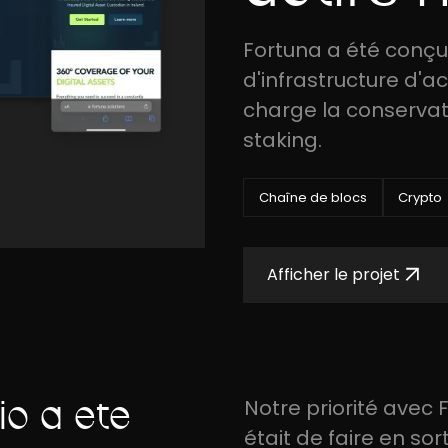
Fortuna a été conçu 
d'infrastructure d'a
charge la conservati
staking.
Chaîne de blocs
Crypto
Afficher le projet
io a été
Notre priorité avec 
était de faire en so