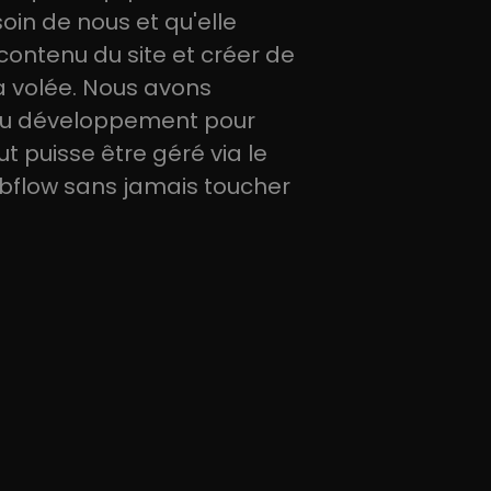
soin de nous et qu'elle
 contenu du site et créer de
a volée. Nous avons
au développement pour
t puisse être géré via le
bflow sans jamais toucher