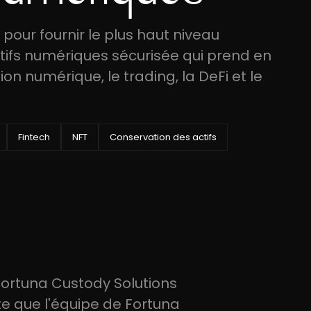
pour fournir le plus haut niveau
ctifs numériques sécurisée qui prend en
on numérique, le trading, la DeFi et le
Fintech
NFT
Conservation des actifs
Fortuna Custody Solutions
rte que l'équipe de Fortuna