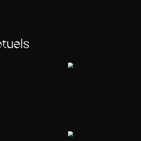
tuels