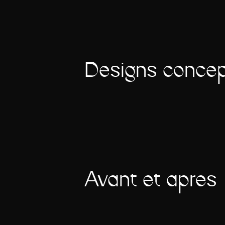
Designs concep
Avant et après