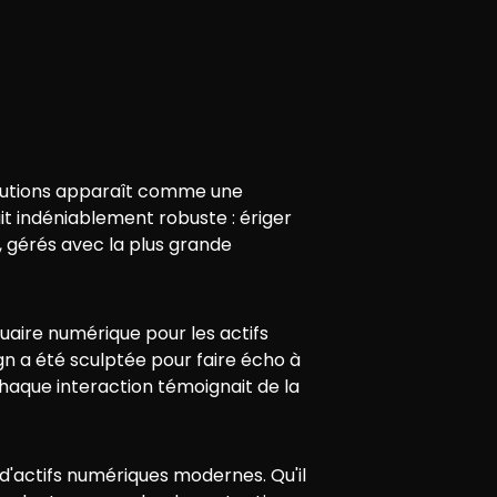
Solutions apparaît comme une
ait indéniablement robuste : ériger
, gérés avec la plus grande
tuaire numérique pour les actifs
gn a été sculptée pour faire écho à
chaque interaction témoignait de la
'actifs numériques modernes. Qu'il