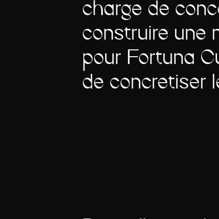
chargé de conce
construire une
pour Fortuna C
de concrétiser l