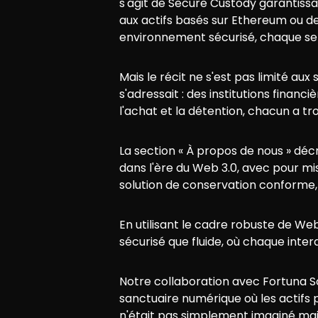
s'agit de Secure Custody garantiss
aux actifs basés sur Ethereum ou 
environnement sécurisé, chaque servi
Mais le récit ne s'est pas limité aux 
s'adressait : des institutions finan
l'achat et la détention, chacun a t
La section « À propos de nous » décr
dans l'ère du Web 3.0, avec pour mi
solution de conservation conforme,
En utilisant le cadre robuste de Web
sécurisé que fluide, où chaque inter
Notre collaboration avec Fortuna Sol
sanctuaire numérique où les actifs p
n'était pas simplement imaginé ma