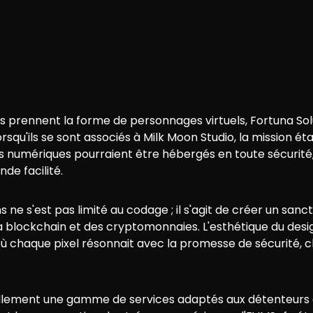
tifs prennent la forme de personnages virtuels, Fortuna 
rsqu'ils se sont associés à Milk Moon Studio, la mission ét
fs numériques pourraient être hébergés en toute sécurité
nde facilité.
ne s'est pas limité au codage ; il s'agit de créer un sanc
a blockchain et des cryptomonnaies. L'esthétique du desi
, où chaque pixel résonnait avec la promesse de sécurité, 
llement une gamme de services adaptés aux détenteurs d