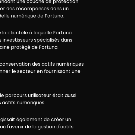
tendant une couche de protection
gner des récompenses dans un
adelle numérique de Fortuna.
e la clientèle à laquelle Fortuna
s investisseurs spécialisés dans
maine protégé de Fortuna.
a conservation des actifs numériques
onner le secteur en fournissant une
 parcours utilisateur était aussi
s actifs numériques.
s'agissait également de créer un
 l'avenir de la gestion d'actifs