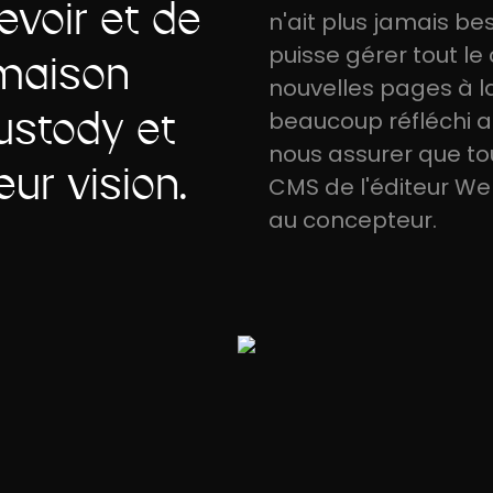
voir et de
n'ait plus jamais be
puisse gérer tout le
 maison
nouvelles pages à l
ustody et
beaucoup réfléchi 
nous assurer que tou
eur vision.
CMS de l'éditeur We
au concepteur.