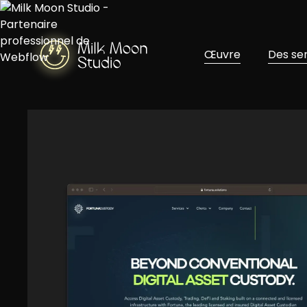
Œuvre
Des se