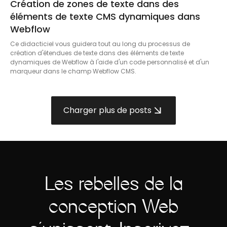
Création de zones de texte dans des
éléments de texte CMS dynamiques dans
Webflow
Ce didacticiel vous guidera tout au long du processus de
création d'étendues de texte dans des éléments de texte
dynamiques de Webflow à l'aide d'un code personnalisé et d'un
marqueur dans le champ Webflow CMS.
Charger plus de posts
Les rebelles de la
conception Web