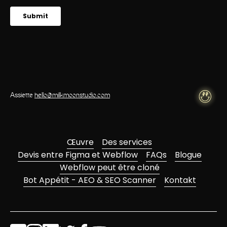
Assiette
hello@milkmoonstudio.com
Œuvre
Des services
Devis entre Figma et Webflow
FAQs
Blogue
Webflow peut être cloné
Bot Appétit - AEO & SEO Scanner
Kontakt