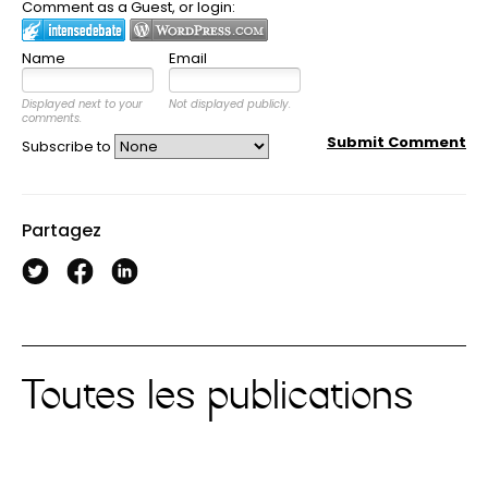
Comment as a Guest, or login:
Name
Email
Displayed next to your
Not displayed publicly.
comments.
Submit Comment
Subscribe to
Partagez
Toutes les publications