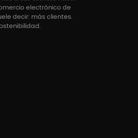
omercio electrónico de
ele decir: más clientes.
stenibilidad.