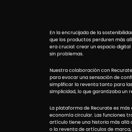
En la encrucijada de la sostenibili
que los productos perduren más allá
era crucial: crear un espacio digita
sin problemas.
Nuestra colaboración con Recurate c
para evocar una sensación de confi
simplificar la reventa tanto para l
simplicidad, lo que garantizaba un r
La plataforma de Recurate es más 
economía circular. Las funciones t
artículo tiene una historia más allá
o la reventa de artículos de marca,