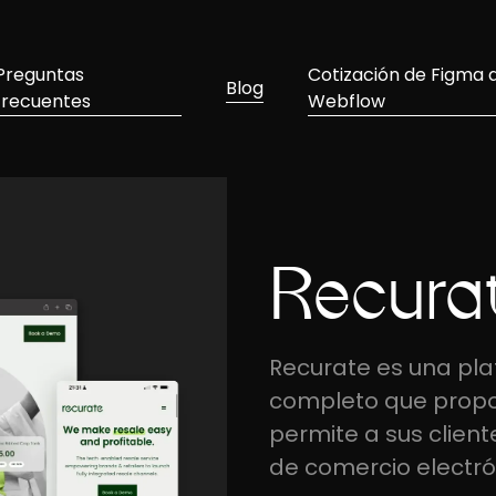
Preguntas
Cotización de Figma 
Blog
frecuentes
Webflow
Recura
Recurate es una pla
completo que propor
permite a sus clien
de comercio electrón