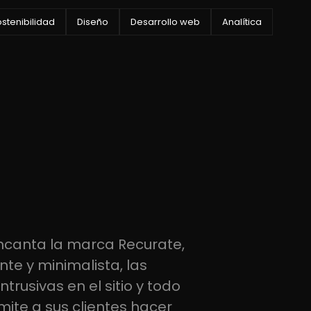
stenibilidad
Diseño
Desarrollo web
Analítica
canta la marca Recurate,
te y minimalista, las
trusivas en el sitio y todo
mite a sus clientes hacer