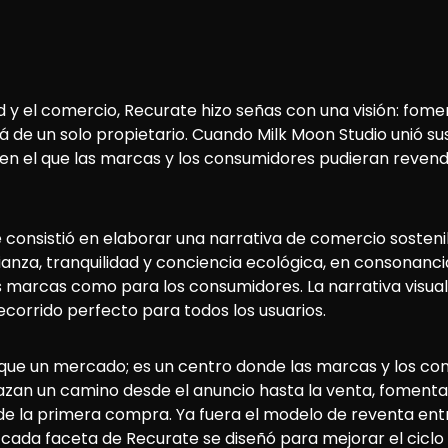
dad y el comercio, Recurate hizo señas con una visión: fom
 de un solo propietario. Cuando Milk Moon Studio unió su
l en el que las marcas y los consumidores pudieran revender
onsistió en elaborar una narrativa de comercio sostenibl
anza, tranquilidad y conciencia ecológica, en consonanci
as marcas como para los consumidores. La narrativa visual
ecorrido perfecto para todos los usuarios.
que un mercado; es un centro donde las marcas y los c
razan un camino desde el anuncio hasta la venta, fomen
 de la primera compra. Ya fuera el modelo de reventa entre
 cada faceta de Recurate se diseñó para mejorar el ciclo 