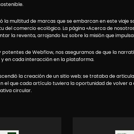
ostenible.
 la multitud de marcas que se embarcan en este viaje s
itu del comercio ecológico. La página «Acerca de nosotros»
ar la reventa, arrojando luz sobre la misión que impulsa
es y potentes de Webflow, nos aseguramos de que la narrat
 y en cada interacción en la plataforma.
endió la creación de un sitio web; se trataba de articul
en el que cada artículo tuviera la oportunidad de volver a 
tiva circular.