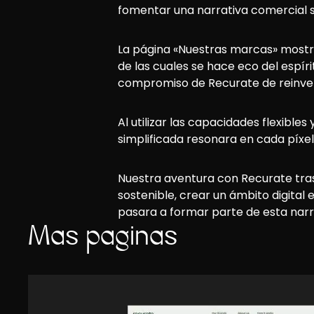
fomentar una narrativa comercial s
La página «Nuestras marcas» mostró
de las cuales se hace eco del espír
compromiso de Recurate de reinvent
Al utilizar las capacidades flexibl
simplificada resonara en cada píxel
Nuestra aventura con Recurate trasc
sostenible, crear un ámbito digital 
pasara a formar parte de esta narra
Más páginas