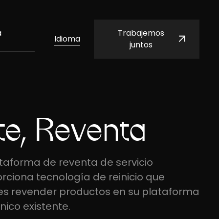
a
Trabajemos
Idioma
juntos
te, Reventa
taforma de reventa de servicio
ciona tecnología de reinicio que
tes revender productos en su plataforma
ico existente.