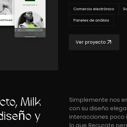
Comercio electrónico
So
Paneles de análisis
Ver proyecto
cto, Milk
Simplemente nos en
con su diseño elegan
diseñó y
interacciones poco in
lo que Recurate per