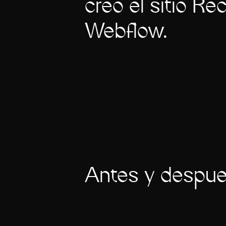
creó el sitio Re
Webflow.
Antes y despu