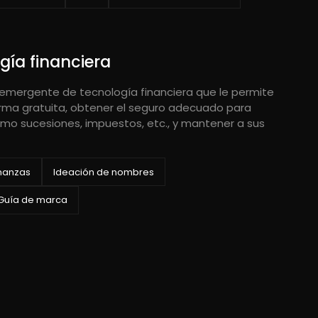
gía financiera
emergente de tecnología financiera que le permite
rma gratuita, obtener el seguro adecuado para
omo sucesiones, impuestos, etc., y mantener a sus
inanzas
Ideación de nombres
Guía de marca