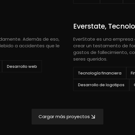
Everstate, Tecnolo
ápidamente. Además de eso,
EverState es una empresa 
debido a accidentes que le
crear un testamento de fo
gastos de fallecimiento, c
seres queridos.
Desarrollo web
Tecnología financiera
F
Desarrollo de logotipos
Cargar más proyectos