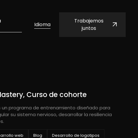
a
Trabajemos
Idioma
juntos
astery, Curso de cohorte
s un programa de entrenamiento diseñado para
lar su sistema nervioso, desarrollar la resiliencia
s.
arrollo web
Blog
Desarrollo de logotipos