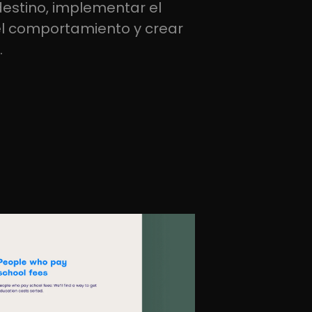
destino, implementar el
 del comportamiento y crear
.