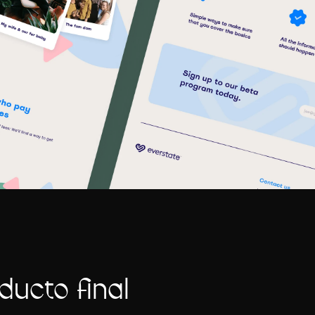
ucto final