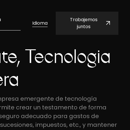
a
Trabajemos
Idioma
juntos
te, Tecnología
era
mpresa emergente de tecnología
ermite crear un testamento de forma
l seguro adecuado para gastos de
 sucesiones, impuestos, etc., y mantener