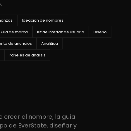
.
inanzas
Ideación de nombres
Guía de marca
Kit de interfaz de usuario
Diseño
ento de anuncios
Analítica
Paneles de análisis
 crear el nombre, la guía
po de EverState, diseñar y