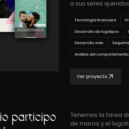
a sus seres queridos
Tecnología financiera
F
Desarrollo de logotipos
Desarrollo web
Seguimi
Análisis del comportamiento
Ver proyecto
o participó
Tenemos la tarea de
de marca y el logoti