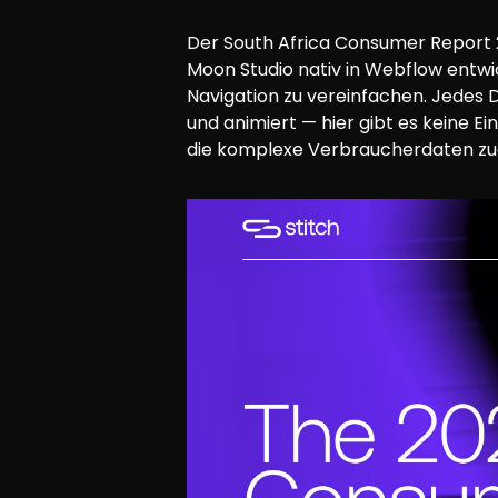
Der South Africa Consumer Report 202
Moon Studio nativ in Webflow entwic
Navigation zu vereinfachen. Jedes 
und animiert — hier gibt es keine E
die komplexe Verbraucherdaten zug