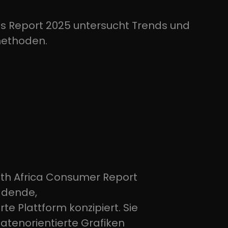
s Report 2025 untersucht Trends und
methoden.
uth Africa Consumer Report
adende,
te Plattform konzipiert. Sie
datenorientierte Grafiken