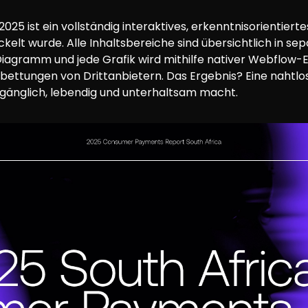
5 ist ein vollständig interaktives, erkenntnisorientiertes 
kelt wurde. Alle Inhaltsbereiche sind übersichtlich in se
Diagramm und jede Grafik wird mithilfe nativer Webflow-E
inbettungen von Drittanbietern. Das Ergebnis? Eine nahtlo
änglich, lebendig und unterhaltsam macht.