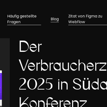
Häufig gestellte
Zitat von Figma zu
Blog
Fragen
Webflow
Der
Verbraucherz
2025 in Südaf
Konferenz