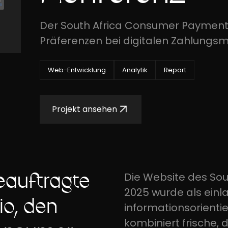
Der South Africa Consumer Payment
Präferenzen bei digitalen Zahlungs
Web-Entwicklung
Analytik
Report
Projekt ansehen
eauftragte
Die Website des So
2025 wurde als einl
io, den
informationsorientier
kombiniert frische, 