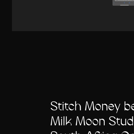
Stitch Money b
Milk Moon Stud