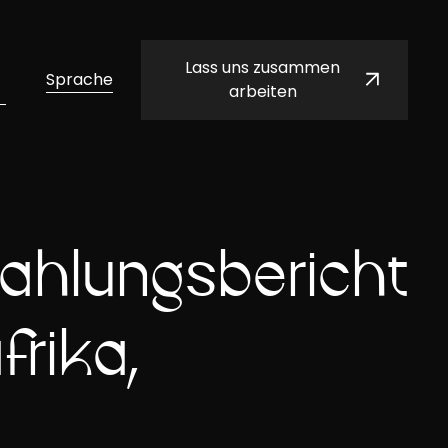
Lass uns zusammen
Sprache
arbeiten
ahlungsbericht
rika,