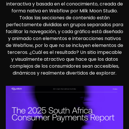
interactiva y basada en el conocimiento, creada de
forma nativa en Webflow por Milk Moon Studio.
Todas las secciones de contenido están
perfectamente divididas en grupos separados para
facilitar la navegación, y cada gráfico está diseñado
y animado con elementos e interacciones nativos
de Webflow, por lo que no se incluyen elementos de
terceros. ¿Cuál es el resultado? Un sitio impecable
y visualmente atractivo que hace que los datos
complejos de los consumidores sean accesibles,
dinámicos y realmente divertidos de explorar.