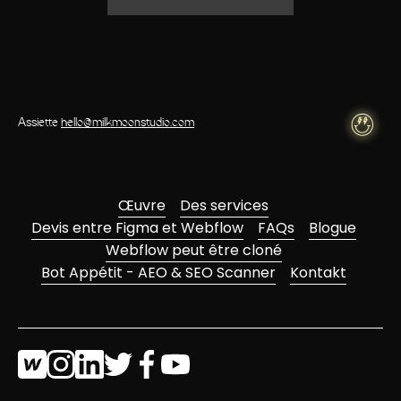
Assiette
hello@milkmoonstudio.com
Œuvre
Des services
Devis entre Figma et Webflow
FAQs
Blogue
Webflow peut être cloné
Bot Appétit - AEO & SEO Scanner
Kontakt