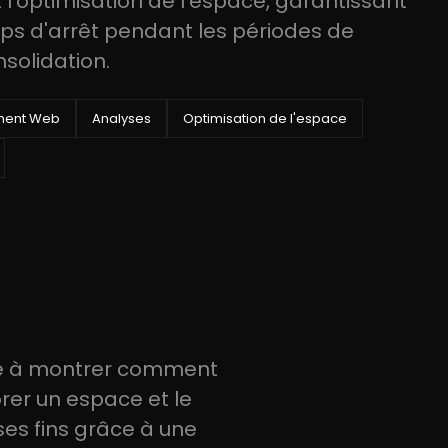
optimisation de l'espace, garantissant
s d'arrêt pendant les périodes de
solidation.
ment Web
Analyses
Optimisation de l'espace
ise à montrer comment
rer un espace et le
ses fins grâce à une