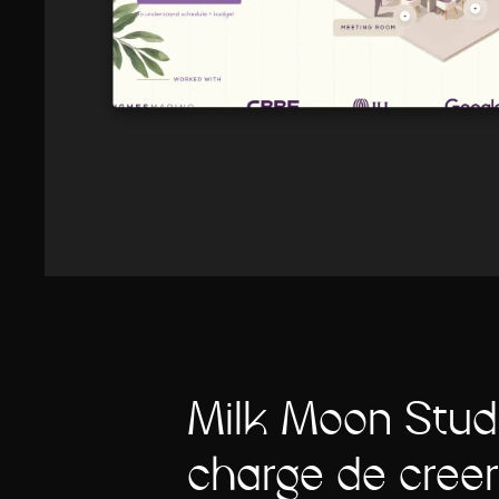
Milk Moon Stud
chargé de créer