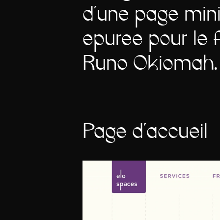
d'une page mini
épurée pour le 
Runo Okiomah.
Page d'accueil