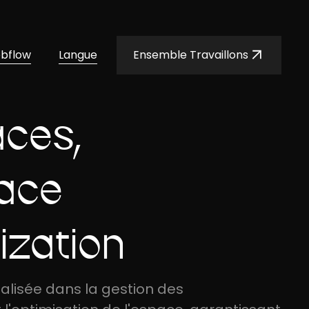
ebflow
Langue
Ensemble Travaillons
aces,
ace
ization
alisée dans la gestion des