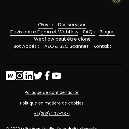
Œuvre
Des services
Devis entre Figma et Webflow
FAQs
Blogue
Webflow peut être cloné
Bot Appétit - AEO & SEO Scanner
Kontakt
Politique de confidentialité
Politique en matière de cookies
+1 (302) 207-2871
© 2023 Milk Moon Studio. Tous droits réservés.