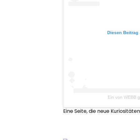
Diesen Beitrag
Ein von WEBB ge
Eine Seite, die neue Kuriosität