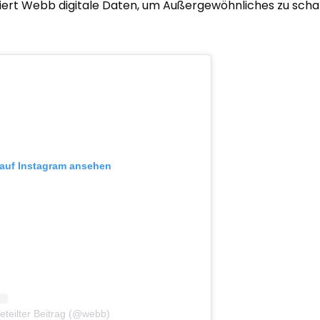
iert Webb digitale Daten, um Außergewöhnliches zu scha
 auf Instagram ansehen
teilter Beitrag (@webb)