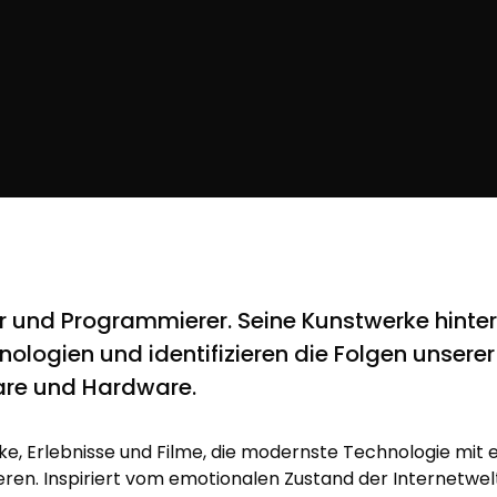
er und Programmierer. Seine Kunstwerke hinte
ologien und identifizieren die Folgen unserer
are und Hardware.
ke, Erlebnisse und Filme, die modernste Technologie mit 
eren. Inspiriert vom emotionalen Zustand der Internetwelt