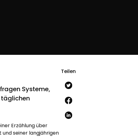
Teilen
rfragen Systeme,
 täglichen
einer Erzählung über
 und seiner langjährigen