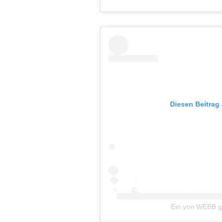
Diesen Beitrag
Ein von WEBB ge