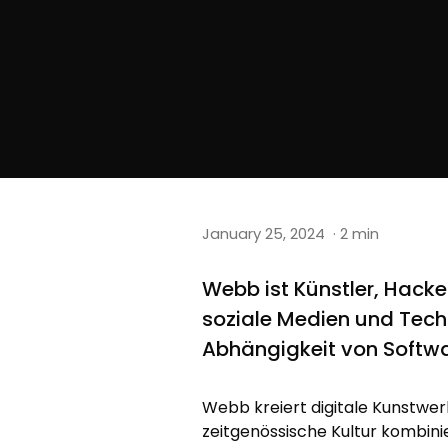
January 25, 2024
· 2 min
Webb ist Künstler, Hack
soziale Medien und Techn
Abhängigkeit von Softw
Webb kreiert digitale Kunstwer
zeitgenössische Kultur kombini