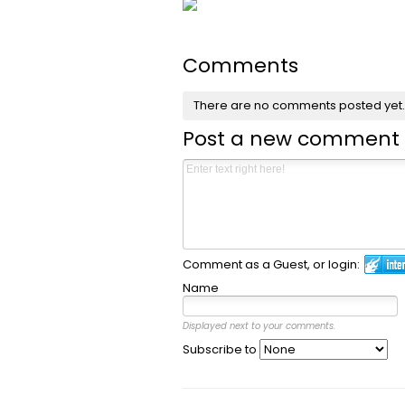
Comments
There are no comments posted yet
Post a new comment
Comment as a Guest, or login:
Name
Displayed next to your comments.
Subscribe to