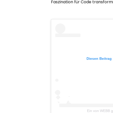
Faszination für Code transform
Diesen Beitrag
Ein von WEBB ge