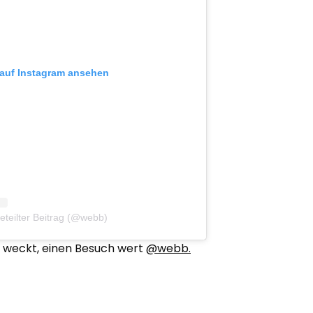
 auf Instagram ansehen
teilter Beitrag (@webb)
en weckt, einen Besuch wert
@webb.