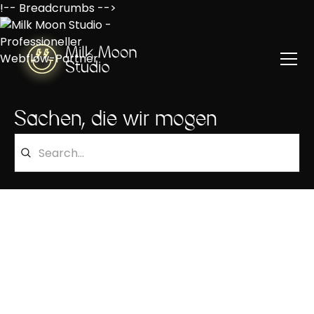
!-- Breadcrumbs -->
Sachen, die wir mögen