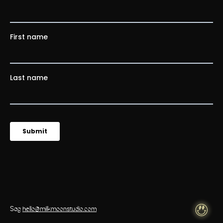
Sag
hello@milkmoonstudio.com