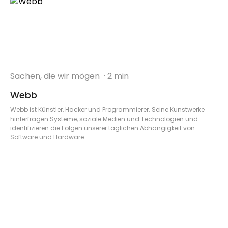
Sachen, die wir mögen
· 2 min
Webb
Webb ist Künstler, Hacker und Programmierer. Seine Kunstwerke
hinterfragen Systeme, soziale Medien und Technologien und
identifizieren die Folgen unserer täglichen Abhängigkeit von
Software und Hardware.