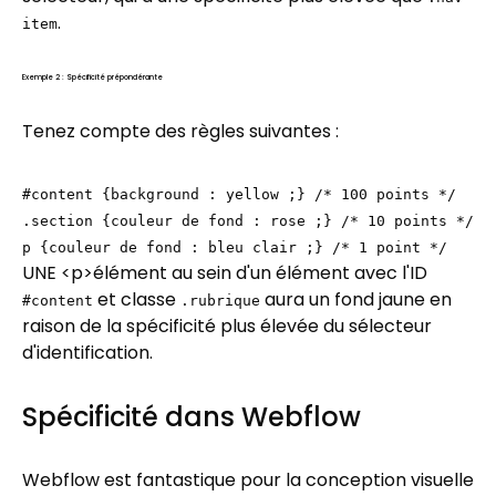
.
item
Exemple 2 : Spécificité prépondérante
Tenez compte des règles suivantes :
#content {background : yellow ;} /* 100 points */
.section {couleur de fond : rose ;} /* 10 points */
p {couleur de fond : bleu clair ;} /* 1 point */
UNE
<p>élément au sein d'un élément avec l'ID
et classe
aura un fond jaune en
#content
.rubrique
raison de la spécificité plus élevée du sélecteur
d'identification.
Spécificité dans Webflow
Webflow est fantastique pour la conception visuelle