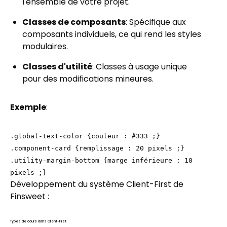
l'ensemble de votre projet.
Classes de composants
: Spécifique aux
composants individuels, ce qui rend les styles
modulaires.
Classes d'utilité
: Classes à usage unique
pour des modifications mineures.
Exemple
:
.global-text-color {couleur : #333 ;}
.component-card {remplissage : 20 pixels ;}
.utility-margin-bottom {marge inférieure : 10
pixels ;}
Développement du système Client-First de
Finsweet :
Types de cours dans Client-First