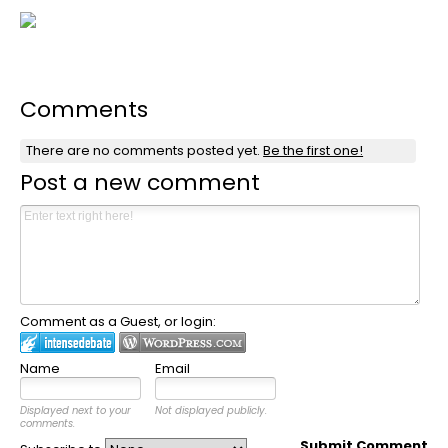
Comments
There are no comments posted yet.
Be the first one!
Post a new comment
Comment as a Guest, or login:
Name
Email
Displayed next to your
Not displayed publicly.
comments.
Submit Comment