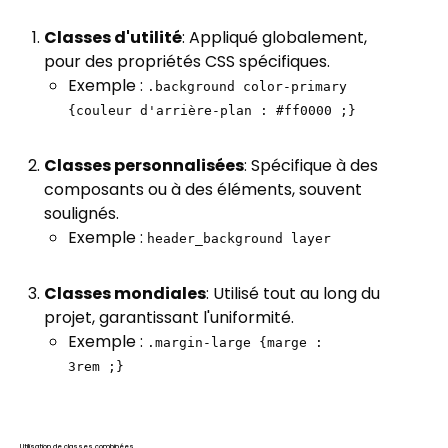
Classes d'utilité
: Appliqué globalement,
pour des propriétés CSS spécifiques.
Exemple :
.background color-primary
{couleur d'arrière-plan : #ff0000 ;}
Classes personnalisées
: Spécifique à des
composants ou à des éléments, souvent
soulignés.
Exemple :
header_background layer
Classes mondiales
: Utilisé tout au long du
projet, garantissant l'uniformité.
Exemple :
.margin-large {marge :
3rem ;}
Utilisation de classes combinées