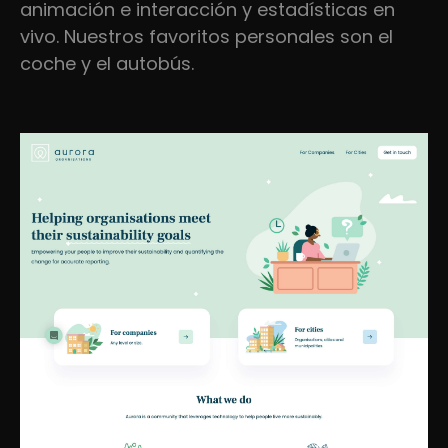
animación e interacción y estadísticas en
vivo. Nuestros favoritos personales son el
coche y el autobús.