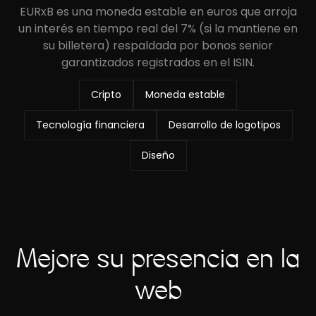
EURxB es una moneda estable en euros que arroja
un interés en tiempo real del 7% (si la mantiene en
su billetera) respaldada por bonos senior
garantizados registrados en el ISIN.
Cripto
Moneda estable
Tecnología financiera
Desarrollo de logotipos
Diseño
Mejore su presencia en la
web