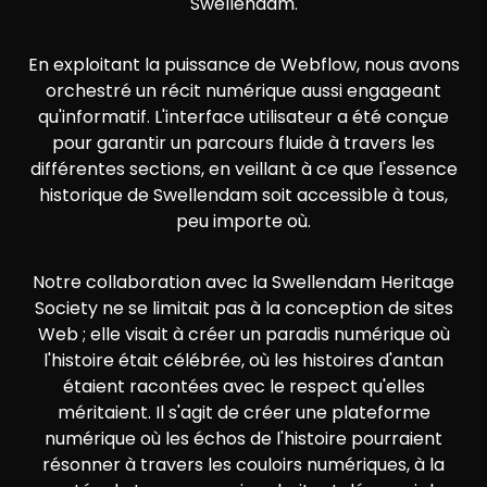
Swellendam.
En exploitant la puissance de Webflow, nous avons
orchestré un récit numérique aussi engageant
qu'informatif. L'interface utilisateur a été conçue
pour garantir un parcours fluide à travers les
différentes sections, en veillant à ce que l'essence
historique de Swellendam soit accessible à tous,
peu importe où.
Notre collaboration avec la Swellendam Heritage
Society ne se limitait pas à la conception de sites
Web ; elle visait à créer un paradis numérique où
l'histoire était célébrée, où les histoires d'antan
étaient racontées avec le respect qu'elles
méritaient. Il s'agit de créer une plateforme
numérique où les échos de l'histoire pourraient
résonner à travers les couloirs numériques, à la