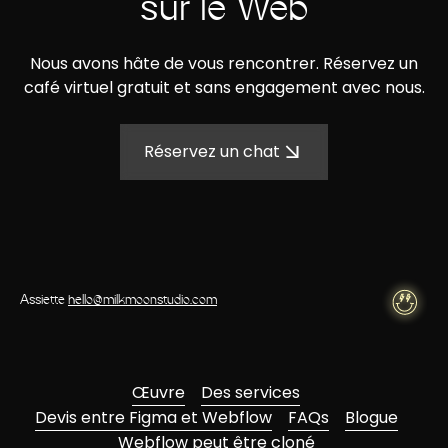
sur le Web
Nous avons hâte de vous rencontrer. Réservez un
café virtuel gratuit et sans engagement avec nous.
Réservez un chat
Assiette
hello@milkmoonstudio.com
Œuvre
Des services
Devis entre Figma et Webflow
FAQs
Blogue
Webflow peut être cloné