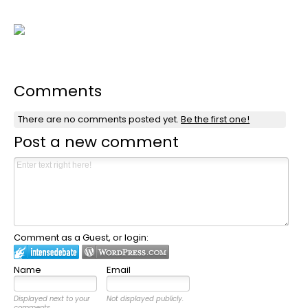
Comments
There are no comments posted yet.
Be the first one!
Post a new comment
Comment as a Guest, or login:
Name
Email
Displayed next to your
Not displayed publicly.
comments.