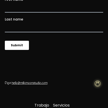
Diga
hello@milkmoonstudio.com
Trabajo
Servicios