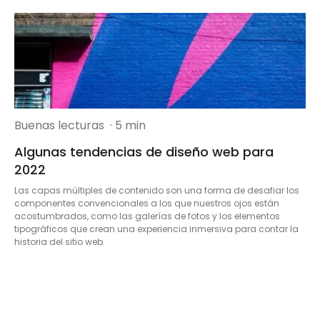
Buenas lecturas
· 5 min
Algunas tendencias de diseño web para
2022
Las capas múltiples de contenido son una forma de desafiar los
componentes convencionales a los que nuestros ojos están
acostumbrados, como las galerías de fotos y los elementos
tipográficos que crean una experiencia inmersiva para contar la
historia del sitio web.