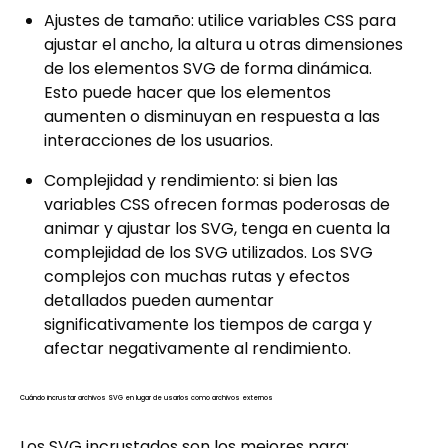
Ajustes de tamaño: utilice variables CSS para
ajustar el ancho, la altura u otras dimensiones
de los elementos SVG de forma dinámica.
Esto puede hacer que los elementos
aumenten o disminuyan en respuesta a las
interacciones de los usuarios.
Complejidad y rendimiento: si bien las
variables CSS ofrecen formas poderosas de
animar y ajustar los SVG, tenga en cuenta la
complejidad de los SVG utilizados. Los SVG
complejos con muchas rutas y efectos
detallados pueden aumentar
significativamente los tiempos de carga y
afectar negativamente al rendimiento.
Cuándo incrustar archivos SVG en lugar de usarlos como archivos externos
Los SVG incrustados son los mejores para: