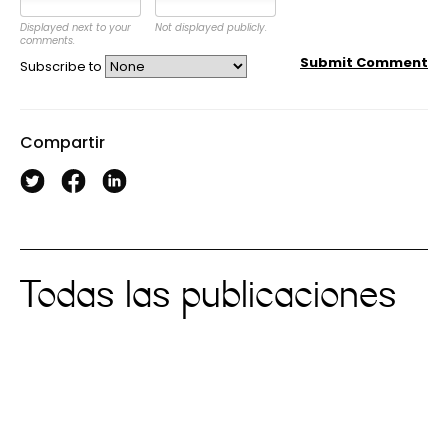
Displayed next to your
Not displayed publicly.
comments.
Submit Comment
Subscribe to
Compartir
Todas las publicaciones