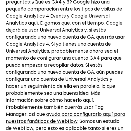
preguntas: ¿Qué es GA4 y 3? Google hizo una
pequeña comparación entre los tipos de visitas de
Google Analytics 4 Events y Google Universal
Analytics
aquí
. Digamos que, con el tiempo, Google
dejará de usar Universal Analytics y, si estás
configurando una nueva cuenta de GA, querrás usar
Google Analytics 4. Si ya tienes una cuenta de
Universal Analytics, probablemente ahora sea el
momento de
configurar una cuenta GA4
para que
pueda empezar a recopilar datos. Si estás
configurando una nueva cuenta de GA, aún puedes
configurar una cuenta de Universal Analytics y
hacer un seguimiento de ella en paralelo, lo que
probablemente sea una buena idea. Más
información sobre cómo hacerlo
aquí
.
Probablemente también querrás usar Tag
Manager, así que
ayuda para configurarlo aquí para
nuestros fanáticos de Webflow
. Somos un estudio
de Webflow, pero esto es aplicable tanto si eres un