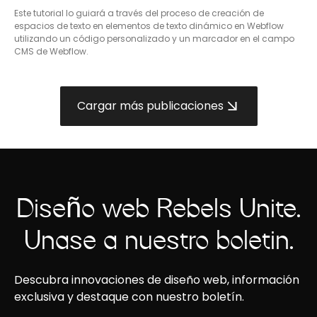
Este tutorial lo guiará a través del proceso de creación de
espacios de texto en elementos de texto dinámico en Webflow
utilizando un código personalizado y un marcador en el campo
CMS de Webflow.
Cargar más publicaciones
Diseño web Rebels Unite.
Únase a nuestro boletín.
Descubra innovaciones de diseño web, información
exclusiva y destaque con nuestro boletín.