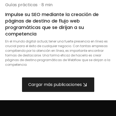
Guías prácticas
· 8 min
Impulse su SEO mediante la creación de
páginas de destino de flujo web
programáticas que se dirijan a su
competencia
En el mundo digital actual, tener una fuerte presencia en línea es
crucial para el éxito de cualquier negocio. Con tantas empresas
compitiendo por la atención en línea, es importante encontrar
formas de destacarse. Una forma eficaz de hacerlo es crear
páginas de destino programáticas de Webflow que se dirijan a la
competencia.
Cargar más publicaciones