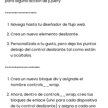
para alguna acción de jQuery.
Creación del control deslizante:
Navega hasta tu diseñador de flujo web.
Crea un nuevo elemento deslizante.
Personalízala a tu gusto, pero deja los puntos
debajo del control deslizante tal como están
u ocúltalos.
Creación de puntos personalizados:
Crea un nuevo bloque div y asígnale el
nombre controls__wrap.
Ahora, dentro de controls__wrap, crea tus
bloques de enlace (uno para cada diapositiva
de tu control deslizante) y asigna a cada uno