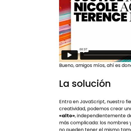
Bueno, amigos míos, ahí es don
La solución
Entra en JavaScript, nuestro f
creatividad, podemos crear un
«alto»
, independientemente de
más complicada: los nombres y a
no pueden tener el mismo tama