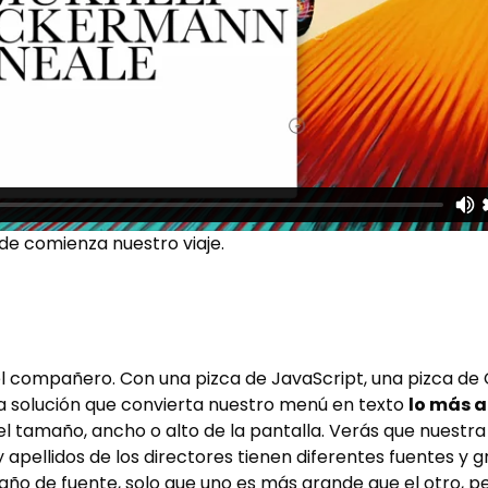
de comienza nuestro viaje.
iel compañero. Con una pizca de JavaScript, una pizca d
a solución que convierta nuestro menú en texto
lo más a
l tamaño, ancho o alto de la pantalla. Verás que nuestra
pellidos de los directores tienen diferentes fuentes y g
ño de fuente, solo que uno es más grande que el otro, 