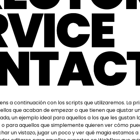
 a continuación con los scripts que utilizaremos. La pr
uellos que acaban de empezar o que tienen que ajustar un
a, un ejemplo ideal para aquellos a los que les gustan lo
gar o para aquellos que simplemente quieren ver cómo pu
ar un vistazo, jugar un poco y ver qué magia estamos a 