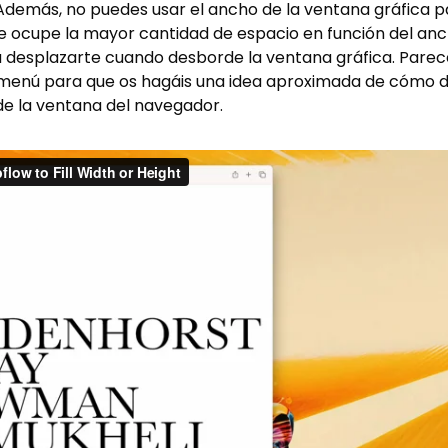
demás, no puedes usar el ancho de la ventana gráfica p
e ocupe la mayor cantidad de espacio en función del anch
 desplazarte cuando desborde la ventana gráfica. Parece
l menú para que os hagáis una idea aproximada de cómo d
 de la ventana del navegador.