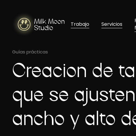
Trabajo
Servicios
Guías prácticas
Creación de t
que se ajuste
ancho y alto d