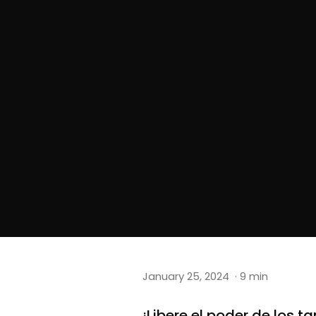
January 25, 2024
· 9 min
¡Libere el poder de los