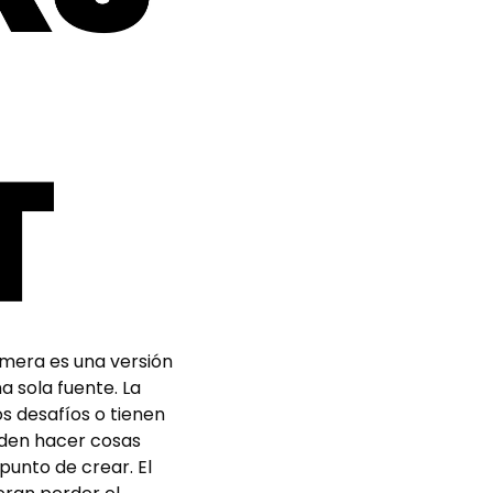
imera es una versión
a sola fuente. La
s desafíos o tienen
eden hacer cosas
punto de crear. El