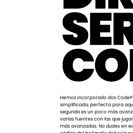
Hemos incorporado dos CodePens
simplificada, perfecta para aq
segunda es un poco más avanzad
varias fuentes con las que ju
más avanzadas. No dudes en ech