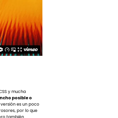
e CSS y mucha
ncho posible o
 versión es un poco
rosores, por lo que
pero también