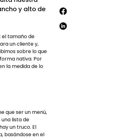
ncho y alto de
: el tamaño de
ra un cliente y,
ibimos sobre lo que
forma nativa. Por
n la medida de lo
ne que ser un menú,
una lista de
ay un truco. El
a, basándose en el