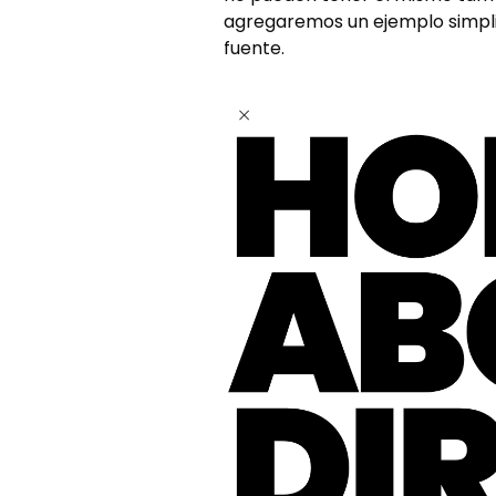
agregaremos un ejemplo simpli
fuente.