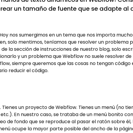
rear un tamaño de fuente que se adapte al a
! Hoy nos sumergimos en un tema que nos importa mucho
bien, solo mentimos, teníamos que resolver un problema pa
de la sección de instrucciones de nuestro blog, solo escr
ionarlo y un problema que Webflow no suele resolver de 
low, siempre queremos que las cosas no tengan código e
rio reducir el código.
. Tienes un proyecto de Webflow. Tienes un menú (no tie
etc.). En nuestro caso, se trataba de un menú bonito con 
o de fondo que se reproduce al pasar el ratón sobre él, h
l menú ocupe la mayor parte posible del ancho de la págin