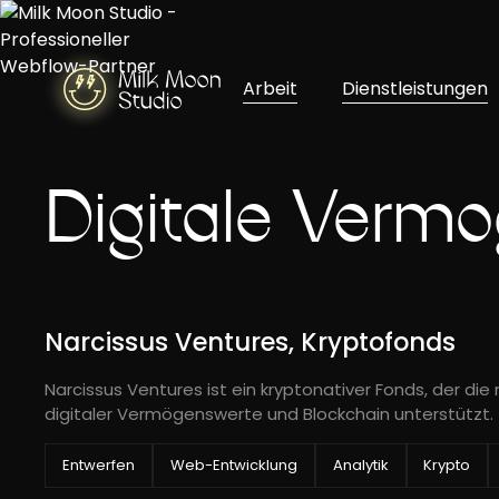
Arbeit
Dienstleistungen
Digitale Verm
Narcissus Ventures, Kryptofonds
Narcissus Ventures ist ein kryptonativer Fonds, der di
digitaler Vermögenswerte und Blockchain unterstützt.
Entwerfen
Web-Entwicklung
Analytik
Krypto