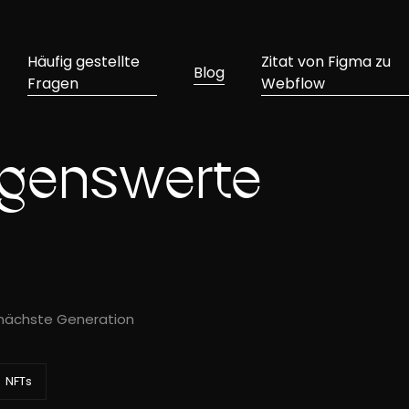
Häufig gestellte
Zitat von Figma zu
Blog
Fragen
Webflow
ögenswerte
e nächste Generation
NFTs