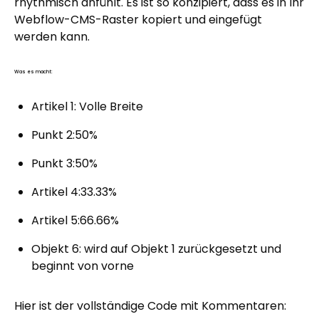
rhythmisch anfühlt. Es ist so konzipiert, dass es in Ihr
Webflow-CMS-Raster kopiert und eingefügt
werden kann.
Was es macht:
Artikel 1: Volle Breite
Punkt 2:50%
Punkt 3:50%
Artikel 4:33.33%
Artikel 5:66.66%
Objekt 6: wird auf Objekt 1 zurückgesetzt und
beginnt von vorne
Hier ist der vollständige Code mit Kommentaren: