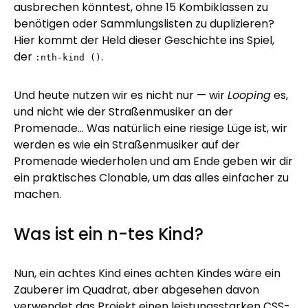
ausbrechen könntest, ohne 15 Kombiklassen zu
benötigen oder Sammlungslisten zu duplizieren?
Hier kommt der Held dieser Geschichte ins Spiel,
der
.
:nth-kind ()
Und heute nutzen wir es nicht nur — wir
Looping
es,
und nicht wie der Straßenmusiker an der
Promenade... Was natürlich eine riesige Lüge ist, wir
werden es wie ein Straßenmusiker auf der
Promenade wiederholen und am Ende geben wir dir
ein praktisches Clonable, um das alles einfacher zu
machen.
Was ist ein n-tes Kind?
Nun, ein achtes Kind eines achten Kindes wäre ein
Zauberer im Quadrat, aber abgesehen davon
verwendet das Projekt einen leistungsstarken CSS-