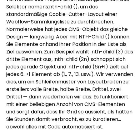
Selektor namens:nth-child (), um das
standardmäßige Cookie-Cutter-Layout einer
Webflow-Sammlungsliste zu durchbrechen.
Normalerweise hat jedes CMS-Objekt das gleiche
Design — langweilig. Aber mit NTH-Child () können
Sie Elemente anhand ihrer Position in der Liste als
Ziel auswählen. Zum Beispiel wählt :nth-child (3) das
dritte Element aus, :nth-child (2n) schnappt sich
jedes gerade Objekt und :nth-child (6n+1) zielt auf
jedes 6. +1 Element ab (1., 7., 13. usw.). Wir verwenden
dies, um ein Schleifenmuster von Layoutbreiten zu
erstellen: volle Breite, halbe Breite, Drittel, zwei
Drittel — dann wiederholen wir das. Es funktioniert
mit einer beliebigen Anzahl von CMS-Elementen
und sorgt dafür, dass Ihr Grid so aussieht, als hätten
Sie Stunden damit verbracht, es zu kuratieren...
obwohl alles mit Code automatisiert ist.