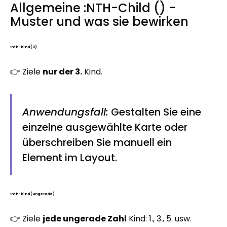
Allgemeine :NTH-Child () -
Muster und was sie bewirken
:nth-kind (3)
👉 Ziele
nur der 3.
Kind.
Anwendungsfall:
Gestalten Sie eine
einzelne ausgewählte Karte oder
überschreiben Sie manuell ein
Element im Layout.
:nth-kind (ungerade)
👉 Ziele
jede ungerade Zahl
Kind: 1., 3., 5. usw.