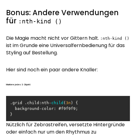
Bonus: Andere Verwendungen
für
:nth-kind ()
Die Magie macht nicht vor Gittern halt.
:nth-kind ()
ist im Grunde eine Universalfernbedienung für das
Styling auf Bestellung.
Hier sind noch ein paar andere Knaller:
Markiere jedes 3. Objekt:
.grid .child:nth-
child
(
3n
)
}
Nützlich für Zebrastreifen, versetzte Hintergründe
oder einfach nur um den Rhythmus zu