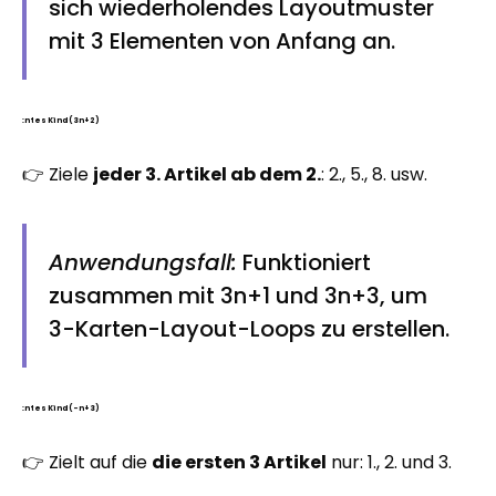
sich wiederholendes Layoutmuster
mit 3 Elementen von Anfang an.
:ntes Kind (3n+2)
👉 Ziele
jeder 3. Artikel ab dem 2.
: 2., 5., 8. usw.
Anwendungsfall:
Funktioniert
zusammen mit 3n+1 und 3n+3, um
3-Karten-Layout-Loops zu erstellen.
:ntes Kind (-n+3)
👉 Zielt auf die
die ersten 3 Artikel
nur: 1., 2. und 3.