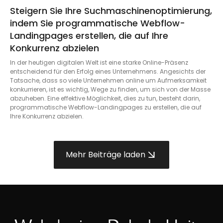
Steigern Sie Ihre Suchmaschinenoptimierung,
indem Sie programmatische Webflow-
Landingpages erstellen, die auf Ihre
Konkurrenz abzielen
In der heutigen digitalen Welt ist eine starke Online-Präsenz
entscheidend für den Erfolg eines Unternehmens. Angesichts der
Tatsache, dass so viele Unternehmen online um Aufmerksamkeit
konkurrieren, ist es wichtig, Wege zu finden, um sich von der Masse
abzuheben. Eine effektive Möglichkeit, dies zu tun, besteht darin,
programmatische Webflow-Landingpages zu erstellen, die auf
Ihre Konkurrenz abzielen.
Mehr Beiträge laden