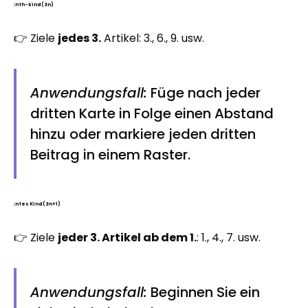
:nth-kind (3n)
👉 Ziele
jedes 3.
Artikel: 3., 6., 9. usw.
Anwendungsfall:
Füge nach jeder
dritten Karte in Folge einen Abstand
hinzu oder markiere jeden dritten
Beitrag in einem Raster.
:ntes Kind (3n+1)
👉 Ziele
jeder 3. Artikel ab dem 1.
: 1., 4., 7. usw.
Anwendungsfall:
Beginnen Sie ein