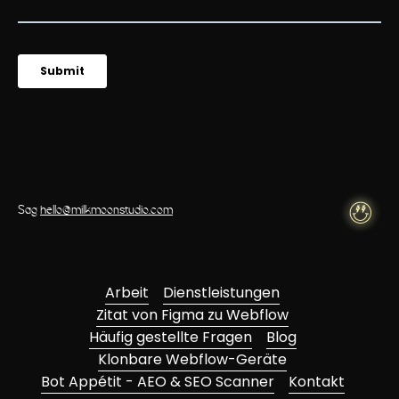
Sag
hello@milkmoonstudio.com
Arbeit
Dienstleistungen
Zitat von Figma zu Webflow
Häufig gestellte Fragen
Blog
Klonbare Webflow-Geräte
Bot Appétit - AEO & SEO Scanner
Kontakt