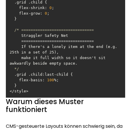
    flex-shrink: 
0
    flex-grow: 
0
     If there's a lonely item at the end (e.g. 
     make it full width so it doesn't sit 
  */
    flex-basis: 
100
</style>
Warum dieses Muster
funktioniert
CMS-gesteuerte Layouts können schwierig sein, da