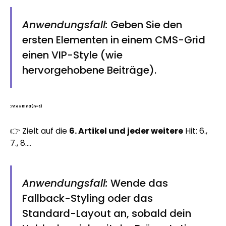
Anwendungsfall:
Geben Sie den
ersten Elementen in einem CMS-Grid
einen VIP-Style (wie
hervorgehobene Beiträge).
:ntes Kind (n+6)
👉 Zielt auf die
6. Artikel und jeder weitere
Hit: 6.,
7., 8....
Anwendungsfall:
Wende das
Fallback-Styling oder das
Standard-Layout an, sobald dein