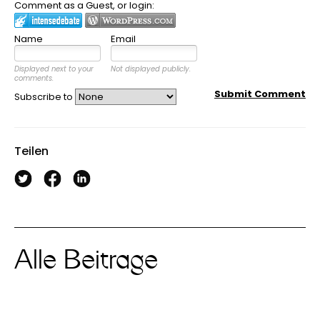
Comment as a Guest, or login:
Name
Email
Displayed next to your
Not displayed publicly.
comments.
Submit Comment
Subscribe to
Teilen
Alle Beiträge