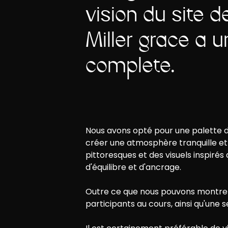
vision du site 
Miller grâce à u
complète.
Nous avons opté pour une palette de 
créer une atmosphère tranquille et 
pittoresques et des visuels inspir
d'équilibre et d'ancrage.
Outre ce que nous pouvons montrer 
participants au cours, ainsi qu'une 