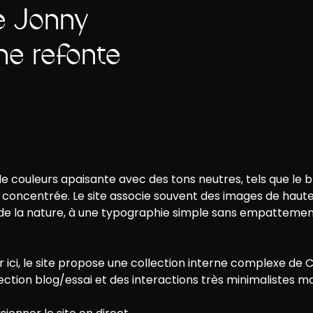
de Jonny
ne refonte
couleurs apaisante avec des tons neutres, tels que le blan
concentrée. Le site associe souvent des images de haute 
és de la nature, à une typographie simple sans empatteme
ici, le site propose une collection interne complexe de 
section blog/essai et des interactions très minimalistes m