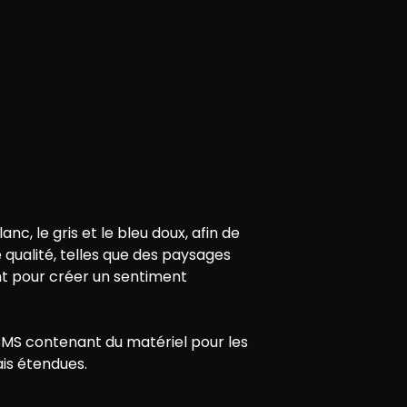
c, le gris et le bleu doux, afin de
qualité, telles que des paysages
nt pour créer un sentiment
CMS contenant du matériel pour les
ais étendues.