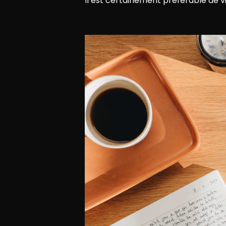
Il est certainement préférable de vis