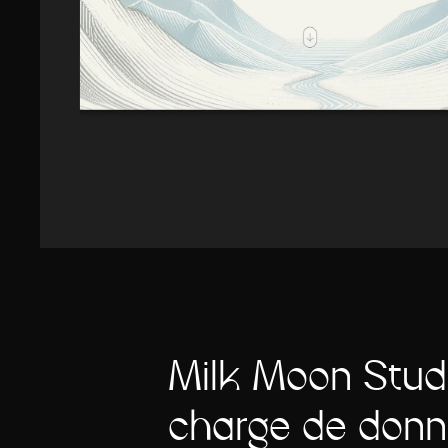
Milk Moon Stud
chargé de donne