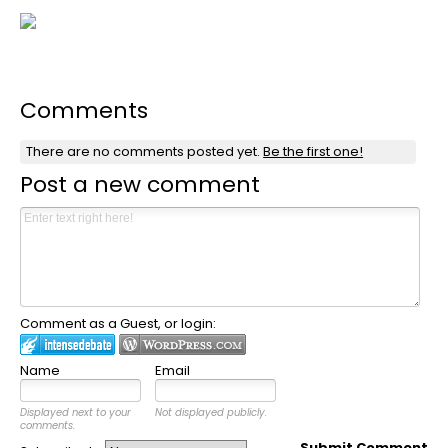
Comments
There are no comments posted yet.
Be the first one!
Post a new comment
Comment as a Guest, or login:
Name
Email
Displayed next to your
Not displayed publicly.
comments.
Submit Comment