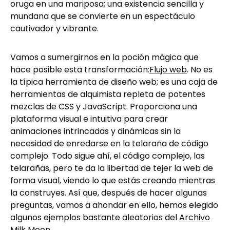
oruga en una mariposa; una existencia sencilla y
mundana que se convierte en un espectáculo
cautivador y vibrante.
Vamos a sumergirnos en la poción mágica que
hace posible esta transformación:
Flujo web
. No es
la típica herramienta de diseño web; es una caja de
herramientas de alquimista repleta de potentes
mezclas de CSS y JavaScript. Proporciona una
plataforma visual e intuitiva para crear
animaciones intrincadas y dinámicas sin la
necesidad de enredarse en la telaraña de código
complejo. Todo sigue ahí, el código complejo, las
telarañas, pero te da la libertad de tejer la web de
forma visual, viendo lo que estás creando mientras
la construyes. Así que, después de hacer algunas
preguntas, vamos a ahondar en ello, hemos elegido
algunos ejemplos bastante aleatorios del
Archivo
Milk Moon
.