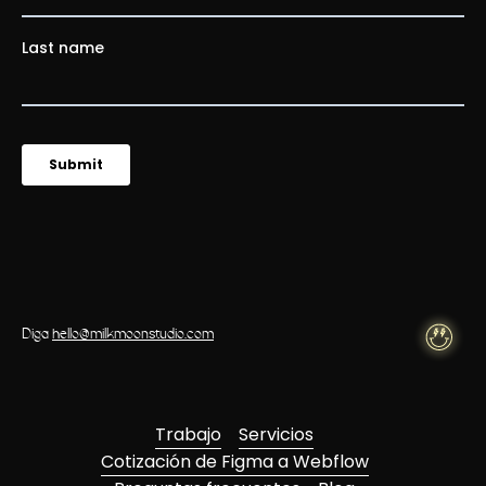
Diga
hello@milkmoonstudio.com
Trabajo
Servicios
Cotización de Figma a Webflow