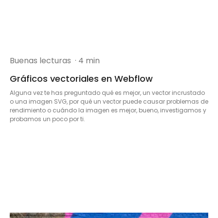
Buenas lecturas
· 4 min
Gráficos vectoriales en Webflow
Alguna vez te has preguntado qué es mejor, un vector incrustado
o una imagen SVG, por qué un vector puede causar problemas de
rendimiento o cuándo la imagen es mejor, bueno, investigamos y
probamos un poco por ti.