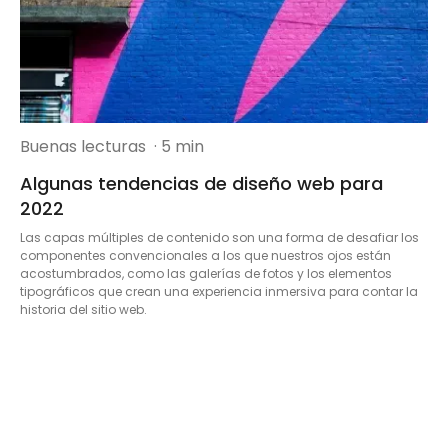
Buenas lecturas
· 5 min
Algunas tendencias de diseño web para
2022
Las capas múltiples de contenido son una forma de desafiar los
componentes convencionales a los que nuestros ojos están
acostumbrados, como las galerías de fotos y los elementos
tipográficos que crean una experiencia inmersiva para contar la
historia del sitio web.