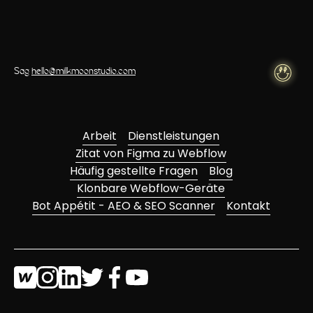
Sag
hello@milkmoonstudio.com
Arbeit
Dienstleistungen
Zitat von Figma zu Webflow
Häufig gestellte Fragen
Blog
Klonbare Webflow-Geräte
Bot Appétit - AEO & SEO Scanner
Kontakt