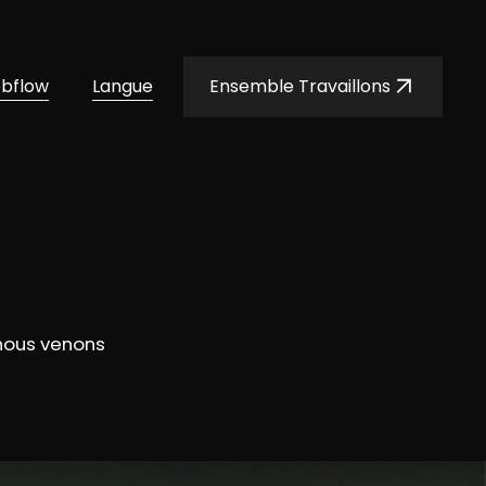
ebflow
Langue
Ensemble Travaillons
 nous venons